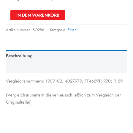
IN DEN WARENKORB
Artikelnummer:
SO286
Kategorie:
Filter
Beschreibung
Zusätzliche Information
Vergleichsnummern: 1909102; 4027979; FT4669T; R70; R169
(Vergleichsnummern dienen ausschließlich zum Vergleich der
Originalteile!)