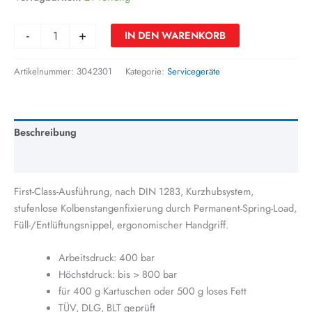
-
+
IN DEN WARENKORB
Artikelnummer:
3042301
Kategorie:
Servicegeräte
Beschreibung
Zusätzliche Information
First-Class-Ausführung, nach DIN 1283, Kurzhubsystem,
stufenlose Kolbenstangenfixierung durch Permanent-Spring-Load,
Füll-/Entlüftungsnippel, ergonomischer Handgriff.
Arbeitsdruck: 400 bar
Höchstdruck: bis > 800 bar
für 400 g Kartuschen oder 500 g loses Fett
TÜV, DLG, BLT geprüft