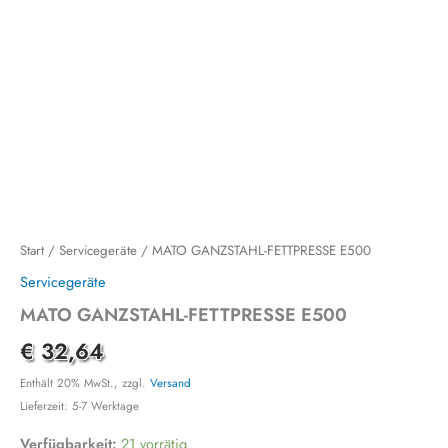
Start
/
Servicegeräte
/ MATO GANZSTAHL-FETTPRESSE E500
Servicegeräte
MATO GANZSTAHL-FETTPRESSE E500
€
32,64
Enthält 20% MwSt., zzgl.
Versand
Lieferzeit: 5-7 Werktage
Verfügbarkeit:
21 vorrätig