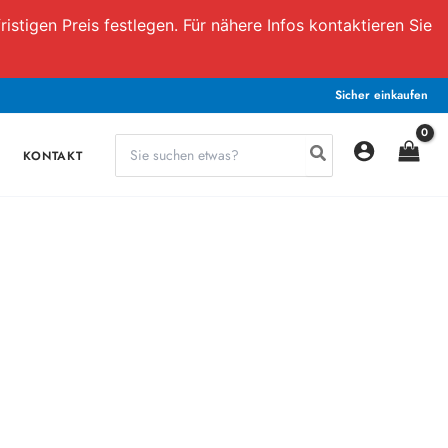
istigen Preis festlegen. Für nähere Infos kontaktieren Sie
Sicher einkaufen
Search
KONTAKT
for: