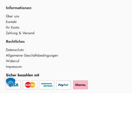
Informationen
Über uns
Kontakt
Ihr Konto
Zahlung & Versand
Rechtliches
Datenschutz
Allgemeine Geschäftsbedingungen
Widerruf
Impressum
Sicher bezahlen mit
Sicherer Versand
Copyright © 2026 schmiertechnik.at | Powered by MONOBUNT Digitalagentur