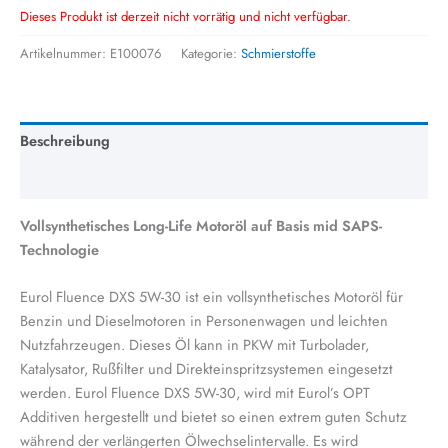
Dieses Produkt ist derzeit nicht vorrätig und nicht verfügbar.
Artikelnummer:
E100076
Kategorie:
Schmierstoffe
Beschreibung
Zusätzliche Information
Vollsynthetisches Long-Life Motoröl auf Basis mid SAPS-
Technologie
Eurol Fluence DXS 5W-30 ist ein vollsynthetisches Motoröl für
Benzin und Dieselmotoren in Personenwagen und leichten
Nutzfahrzeugen. Dieses Öl kann in PKW mit Turbolader,
Katalysator, Rußfilter und Direkteinspritzsystemen eingesetzt
werden. Eurol Fluence DXS 5W-30, wird mit Eurol’s OPT
Additiven hergestellt und bietet so einen extrem guten Schutz
während der verlängerten Ölwechselintervalle. Es wird