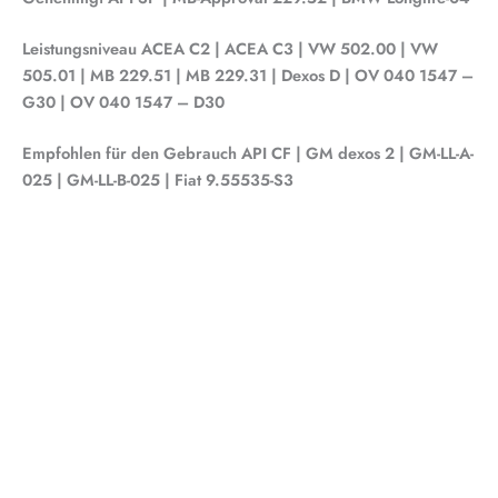
Leistungsniveau
ACEA C2 | ACEA C3 | VW 502.00 | VW
505.01 | MB 229.51 | MB 229.31 | Dexos D | OV 040 1547 –
G30 | OV 040 1547 – D30
Empfohlen für den Gebrauch
API CF | GM dexos 2 | GM-LL-A-
025 | GM-LL-B-025 | Fiat 9.55535-S3