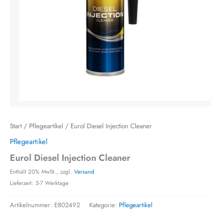
Start
/
Pflegeartikel
/ Eurol Diesel Injection Cleaner
Pflegeartikel
Eurol Diesel Injection Cleaner
Enthält 20% MwSt., zzgl.
Versand
Lieferzeit: 5-7 Werktage
Artikelnummer:
E802492
Kategorie:
Pflegeartikel