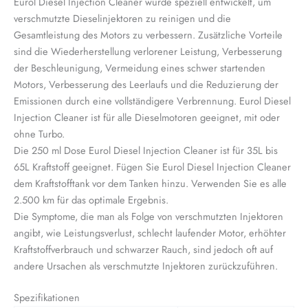
Eurol Diesel Injection Cleaner wurde speziell entwickelt, um
verschmutzte Dieselinjektoren zu reinigen und die
Gesamtleistung des Motors zu verbessern. Zusätzliche Vorteile
sind die Wiederherstellung verlorener Leistung, Verbesserung
der Beschleunigung, Vermeidung eines schwer startenden
Motors, Verbesserung des Leerlaufs und die Reduzierung der
Emissionen durch eine vollständigere Verbrennung. Eurol Diesel
Injection Cleaner ist für alle Dieselmotoren geeignet, mit oder
ohne Turbo.
Die 250 ml Dose Eurol Diesel Injection Cleaner ist für 35L bis
65L Kraftstoff geeignet. Fügen Sie Eurol Diesel Injection Cleaner
dem Kraftstofftank vor dem Tanken hinzu. Verwenden Sie es alle
2.500 km für das optimale Ergebnis.
Die Symptome, die man als Folge von verschmutzten Injektoren
angibt, wie Leistungsverlust, schlecht laufender Motor, erhöhter
Kraftstoffverbrauch und schwarzer Rauch, sind jedoch oft auf
andere Ursachen als verschmutzte Injektoren zurückzuführen.
Spezifikationen