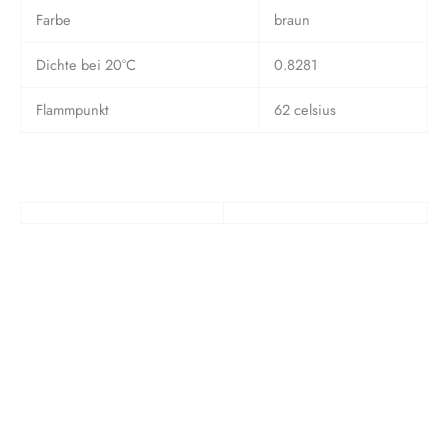
Farbe
braun
Dichte bei 20°C
0.8281
Flammpunkt
62 celsius