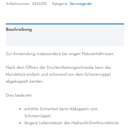
Artikelnummer:
3245320
Kategorie:
Servicegeräte
Beschreibung
Zusätzliche Information
Zur Anwendung insbesondere bei engen Platzverhältnissen.
Nach dem Öffnen der Druckentlastungsschraube kann das
Mundstück einfach und schonend von dem Schmiernippel
abgekoppelt werden.
Dies bedeutet:
erhöhte Sicherheit beim Abkoppeln vom
Schmiernippel
längere Lebensdauer des Hydraulik-Greifmundstücks